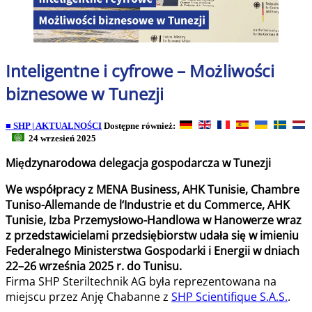
Inteligentne i cyfrowe – Możliwości
biznesowe w Tunezji
■ SHP | AKTUALNOŚCI
Dostępne również:
24 wrzesień 2025
Międzynarodowa delegacja gospodarcza w Tunezji
We współpracy z MENA Business, AHK Tunisie, Chambre
Tuniso-Allemande de l‘Industrie et du Commerce, AHK
Tunisie, Izba Przemysłowo-Handlowa w Hanowerze wraz
z przedstawicielami przedsiębiorstw udała się w imieniu
Federalnego Ministerstwa Gospodarki i Energii w dniach
22–26 września 2025 r. do Tunisu.
Firma SHP Steriltechnik AG była reprezentowana na
miejscu przez Anję Chabanne z
SHP Scientifique S.A.S.
.