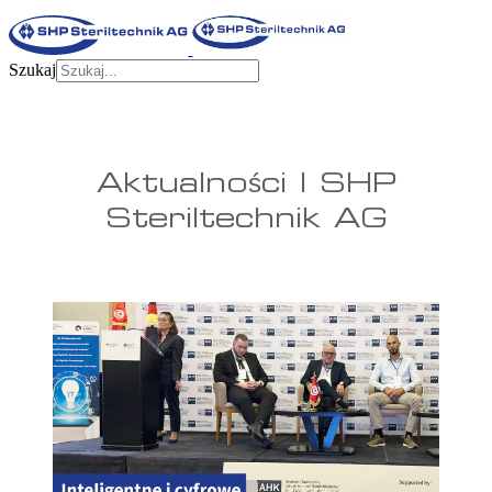
Szukaj
Aktualności | SHP
Steriltechnik AG