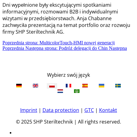
Dni wypełnione były ekscytującymi spotkaniami
informacyjnymi, rozmowami B2B i indywidualnymi
wizytami w przedsiębiorstwach. Anja Chabanne
zachwyciła prezentacją na temat portfolio oraz rozwoju
firmy SHP Steriltechnik AG.
Poprzednia strona: MulticolorTouch-HMI nowej generacji
Poprzednia
Następna strona: Podróż delegacji do Chin
Następna
Wybierz swój język
Imprint
|
Data protection
|
GTC
|
Kontakt
© 2025 SHP Steriltechnik | All rights reserved.