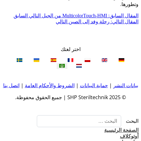
وتطورها.
المقال السابق: MulticolorTouch-HMI من الجيل التالي
السابق
المقال التالي: رحلة وفد إلى الصين
التالي
اختر لغتك
بيانات النشر
|
حماية البيانات
|
الشروط والأحكام العامة
|
اتصل بنا
© 2025 SHP Steriltechnik | جميع الحقوق محفوظة.
البحث
الصفحة الرئيسية
أوتوكلاف