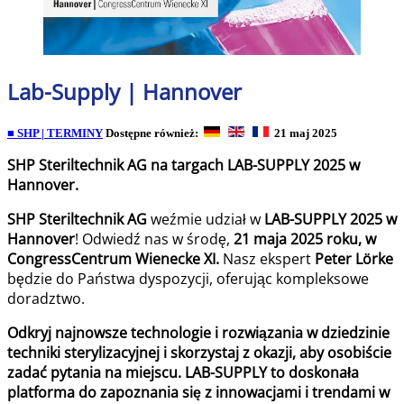
Lab-Supply | Hannover
■ SHP | TERMINY
Dostępne również:
21 maj 2025
SHP Steriltechnik AG na targach LAB-SUPPLY 2025 w
Hannover.
SHP Steriltechnik AG
weźmie udział w
LAB-SUPPLY 2025 w
Hannover
! Odwiedź nas w środę,
21 maja 2025 roku, w
CongressCentrum Wienecke XI.
Nasz ekspert
Peter Lörke
będzie do Państwa dyspozycji, oferując kompleksowe
doradztwo.
Odkryj najnowsze technologie i rozwiązania w dziedzinie
techniki sterylizacyjnej i skorzystaj z okazji, aby osobiście
zadać pytania na miejscu. LAB-SUPPLY to doskonała
platforma do zapoznania się z innowacjami i trendami w