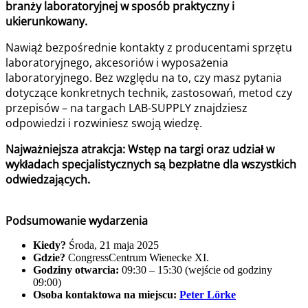
branży laboratoryjnej w sposób praktyczny i
ukierunkowany.
Nawiąż bezpośrednie kontakty z producentami sprzętu
laboratoryjnego, akcesoriów i wyposażenia
laboratoryjnego. Bez względu na to, czy masz pytania
dotyczące konkretnych technik, zastosowań, metod czy
przepisów – na targach LAB-SUPPLY znajdziesz
odpowiedzi i rozwiniesz swoją wiedzę.
Najważniejsza atrakcja: Wstęp na targi oraz udział w
wykładach specjalistycznych są bezpłatne dla wszystkich
odwiedzających.
Podsumowanie wydarzenia
Kiedy?
Środa, 21 maja 2025
Gdzie?
CongressCentrum Wienecke XI.
Godziny otwarcia:
09:30 – 15:30 (wejście od godziny
09:00)
Osoba kontaktowa na miejscu:
Peter Lörke