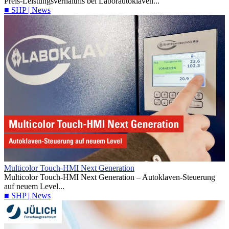
Preis-Leistungsverhältnis bei Laborautoklaven...
■ SHP | News
Multicolor Touch-HMI Next Generation
Multicolor Touch-HMI Next Generation – Autoklaven-Steuerung
auf neuem Level...
■ SHP | News