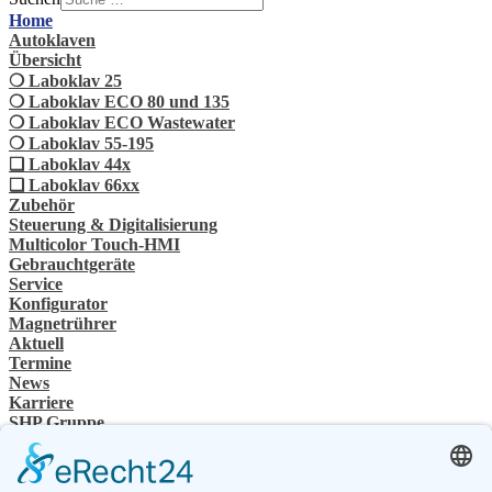
Home
Autoklaven
Übersicht
❍ Laboklav 25
❍ Laboklav ECO 80 und 135
❍ Laboklav ECO Wastewater
❍ Laboklav 55-195
❏ Laboklav 44x
❏ Laboklav 66xx
Zubehör
Steuerung & Digitalisierung
Multicolor Touch-HMI
Gebrauchtgeräte
Service
Konfigurator
Magnetrührer
Aktuell
Termine
News
Karriere
SHP Gruppe
Unternehmensgruppe
Ansprechpartner
Kontakt