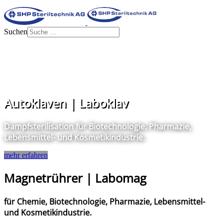
Suchen
Autoklaven | Laboklav
Dampfsterilisation für Biotechnologie, Pharmazie,
Lebensmittel- und Kosmetikindustrie.
mehr erfahren
Magnetrührer | Labomag
für Chemie, Biotechnologie, Pharmazie, Lebensmittel-
und Kosmetikindustrie.