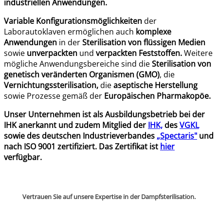
industriellen Anwendungen.
Variable Konfigurationsmöglichkeiten
der
Laborautoklaven ermöglichen auch
komplexe
Anwendungen
in der
Sterilisation von flüssigen Medien
sowie
unverpackten
und
verpackten
Feststoffen.
Weitere
mögliche Anwendungsbereiche sind die
Sterilisation von
genetisch veränderten Organismen (GMO)
, die
Vernichtungssterilisation,
die
aseptische Herstellung
sowie Prozesse gemäß der
Europäischen Pharmakopöe.
Unser Unternehmen ist als Ausbildungsbetrieb bei der
IHK anerkannt und zudem Mitglied der
IHK,
des
VGKL
sowie des deutschen Industrieverbandes
„Spectaris"
und
nach ISO 9001 zertifiziert. Das Zertifikat ist
hier
verfügbar.
Vertrauen Sie auf unsere Expertise in der Dampfsterilisation.