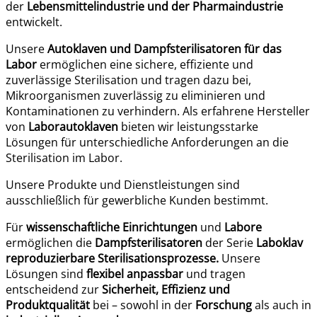
der
Lebensmittelindustrie und der Pharmaindustrie
entwickelt.
Unsere
Autoklaven und Dampfsterilisatoren
für das
Labor
ermöglichen eine sichere, effiziente und
zuverlässige Sterilisation und tragen dazu bei,
Mikroorganismen zuverlässig zu eliminieren und
Kontaminationen zu verhindern. Als erfahrene Hersteller
von
Laborautoklaven
bieten wir leistungsstarke
Lösungen für unterschiedliche Anforderungen an die
Sterilisation im Labor.
Unsere Produkte und Dienstleistungen sind
ausschließlich für gewerbliche Kunden bestimmt.
Für
wissenschaftliche Einrichtungen
und
Labore
ermöglichen die
Dampfsterilisatoren
der Serie
Laboklav
reproduzierbare Sterilisationsprozesse.
Unsere
Lösungen sind
flexibel anpassbar
und tragen
entscheidend zur
Sicherheit, Effizienz und
Produktqualität
bei – sowohl in der
Forschung
als auch in