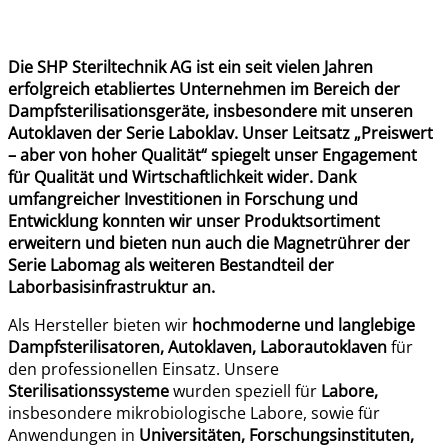
Die SHP Steriltechnik AG ist ein seit vielen Jahren
erfolgreich etabliertes Unternehmen im Bereich der
Dampfsterilisationsgeräte, insbesondere mit unseren
Autoklaven der Serie Laboklav. Unser Leitsatz „Preiswert
– aber von hoher Qualität“ spiegelt unser Engagement
für Qualität und Wirtschaftlichkeit wider. Dank
umfangreicher Investitionen in Forschung und
Entwicklung konnten wir unser Produktsortiment
erweitern und bieten nun auch die Magnetrührer der
Serie Labomag als weiteren Bestandteil der
Laborbasisinfrastruktur an.
Als Hersteller bieten wir
hochmoderne und langlebige
Dampfsterilisatoren,
Autoklaven, Laborautoklaven
für
den professionellen Einsatz. Unsere
Sterilisationssysteme
wurden speziell für
Labore,
insbesondere mikrobiologische Labore, sowie für
Anwendungen in
Universitäten, Forschungsinstituten,