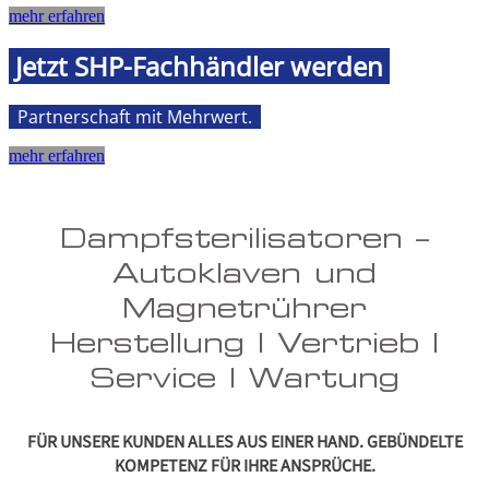
mehr erfahren
Jetzt SHP-Fachhändler werden
Partnerschaft mit Mehrwert
.
mehr erfahren
Dampfsterilisatoren –
Autoklaven und
Magnetrührer
Herstellung | Vertrieb |
Service | Wartung
FÜR UNSERE KUNDEN ALLES AUS EINER HAND. GEBÜNDELTE
KOMPETENZ FÜR IHRE ANSPRÜCHE.