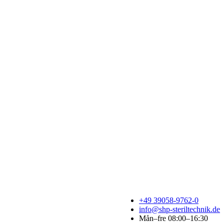
+49 39058-9762-0
info@shp-steriltechnik.de
Mån–fre 08:00–16:30