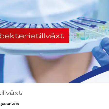
llväxt
 januari 2026