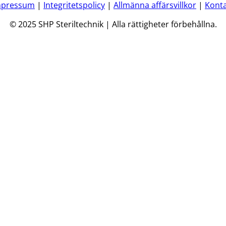
mpressum
|
Integritetspolicy
|
Allmänna affärsvillkor
|
Kont
© 2025 SHP Steriltechnik | Alla rättigheter förbehållna.