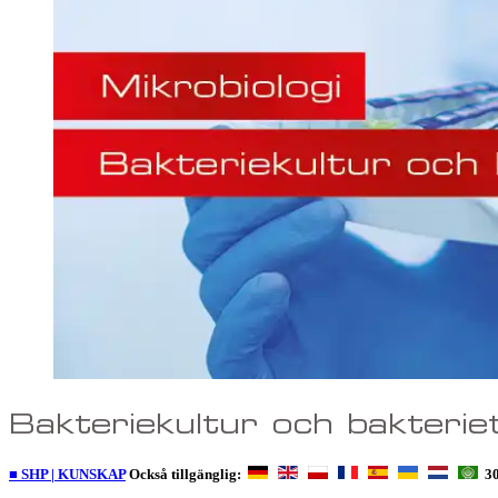
Bakteriekultur och bakterieti
■ SHP | KUNSKAP
Också tillgänglig:
30