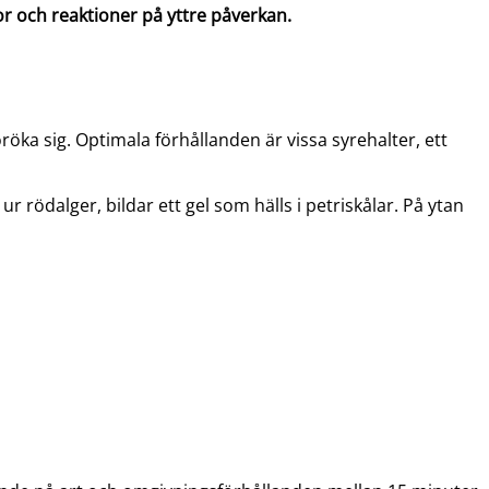
kor och reaktioner på yttre påverkan.
öka sig. Optimala förhållanden är vissa syrehalter, ett
 rödalger, bildar ett gel som hälls i petriskålar. På ytan