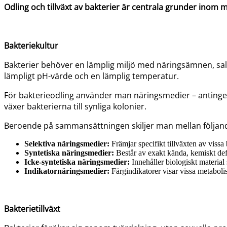
Odling och tillväxt av bakterier är centrala grunder inom m
Bakteriekultur
Bakterier behöver en lämplig miljö med näringsämnen, salte
lämpligt pH-värde och en lämplig temperatur.
För bakterieodling använder man näringsmedier – antingen fl
växer bakterierna till synliga kolonier.
Beroende på sammansättningen skiljer man mellan följan
Selektiva näringsmedier:
Främjar specifikt tillväxten av vissa 
Syntetiska näringsmedier:
Består av exakt kända, kemiskt de
Icke-syntetiska näringsmedier:
Innehåller biologiskt material 
Indikatornäringsmedier:
Färgindikatorer visar vissa metabolisk
Bakterietillväxt