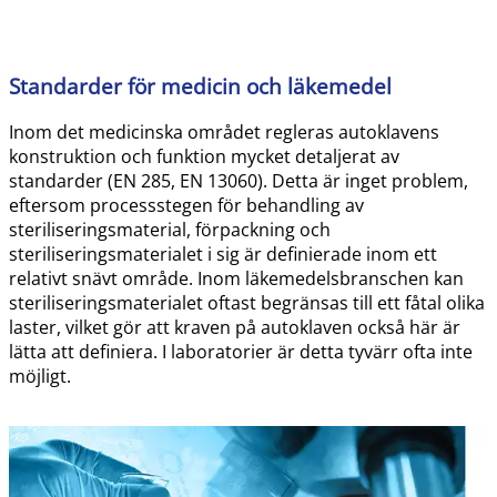
Standarder för medicin och läkemedel
Inom det medicinska området regleras autoklavens
konstruktion och funktion mycket detaljerat av
standarder (EN 285, EN 13060). Detta är inget problem,
eftersom processstegen för behandling av
steriliseringsmaterial, förpackning och
steriliseringsmaterialet i sig är definierade inom ett
relativt snävt område. Inom läkemedelsbranschen kan
steriliseringsmaterialet oftast begränsas till ett fåtal olika
laster, vilket gör att kraven på autoklaven också här är
lätta att definiera. I laboratorier är detta tyvärr ofta inte
möjligt.