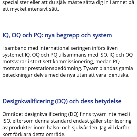
specialister eller att du själv måste sätta dig in i ämnet på
ett mycket intensivt sätt.
IQ, OQ och PQ: nya begrepp och system
I samband med internationaliseringen införs även
systemet IQ, OQ och PQ tillsammans med ISO. IQ och OQ
motsvarar i stort sett kommissionering, medan PQ
motsvarar prestationsbedömning. Tyvärr blandas gamla
beteckningar delvis med de nya utan att vara identiska.
Designkvalificering (DQ) och dess betydelse
Området designkvalificering (DQ) finns tyvärr inte med i
ISO, eftersom denna standard endast gäller sterilisering
av produkter inom hälso- och sjukvården. Jag vill därför
kort förklara detta område.