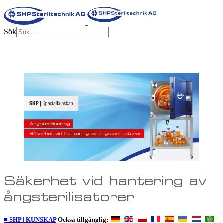
Sök
Säkerhet vid hantering av
ångsterilisatorer
■ SHP | KUNSKAP
Också tillgänglig: