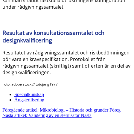
kan man snabbt fastställa utrustningens konfiguration
under rådgivningssamtalet.
Resultat av konsultationssamtalet och
designkvalificering
Resultatet av rådgivningssamtalet och riskbedömningen
bör vara en kravspecifikation. Protokollet från
rådgivningssamtalet (skriftligt) samt offerten är en del av
designkvalificeringen.
Foto: adobe stock // totojang1977
Specialkunskap
Ångsterilisering
Föregående artikel: Mikrobiologi – Historia och grunder
Föreg
Nästa artikel: Validering av en sterilisator
Nästa