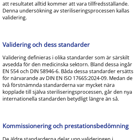
att resultatet alltid kommer att vara tillfredsställande.
Denna undersökning av steriliseringsprocessen kallas
validering.
Validering och dess standarder
Validering definieras i olika standarder som är särskilt
avsedda för den medicinska sektorn. Bland dessa ingår
EN 554 och DIN 58946-6. Båda dessa standarder ersätts
för närvarande av DIN EN ISO 17665:2024-09. Medan de
två förstnämnda standarderna var mycket nära
kopplade till själva steriliseringsprocessen, går den nya
internationella standarden betydligt längre än så.
Kommissionering och prestationsbedömning
De äldre standarderna delar upp valideringen i