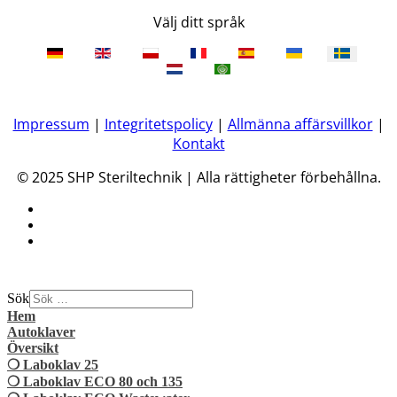
Välj ditt språk
Impressum
|
Integritetspolicy
|
Allmänna affärsvillkor
|
Kontakt
© 2025 SHP Steriltechnik | Alla rättigheter förbehållna.
Sök
Hem
Autoklaver
Översikt
❍ Laboklav 25
❍ Laboklav ECO 80 och 135