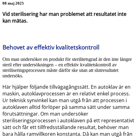
08 maj 2025
Vid sterilisering har man problemet att resultatet inte
kan mätas.
Behovet av effektiv kvalitetskontroll
Om man undersöker en produkt för sterilitetsgrad är den inte längre
steril efter undersökningen – en effektiv kvalitetskontroll av
steriliseringsprocessen måste därför ske utan att slutresultatet
undersöks.
Här hjälper följande tillvägagångssätt. En autoklav är en
maskin, autoklavprocessen är en relativt enkel process.
Ur teknisk synvinkel kan man utgå från att processen i
autoklaven alltid förlöper på samma sätt under samma
förutsättningar. Om man undersöker
steriliseringsprocessen i autoklaven på ett representativt
sätt och får ett tillfredsställande resultat, behöver man
bara hålla ramvillkoren konstanta. Då kan man utgå från