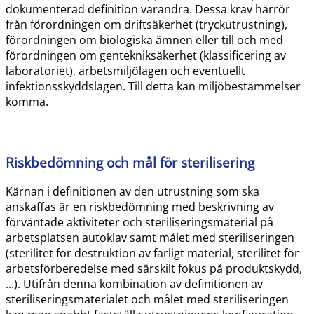
dokumenterad definition varandra. Dessa krav härrör
från förordningen om driftsäkerhet (tryckutrustning),
förordningen om biologiska ämnen eller till och med
förordningen om gentekniksäkerhet (klassificering av
laboratoriet), arbetsmiljölagen och eventuellt
infektionsskyddslagen. Till detta kan miljöbestämmelser
komma.
Riskbedömning och mål för sterilisering
Kärnan i definitionen av den utrustning som ska
anskaffas är en riskbedömning med beskrivning av
förväntade aktiviteter och steriliseringsmaterial på
arbetsplatsen autoklav samt målet med steriliseringen
(sterilitet för destruktion av farligt material, sterilitet för
arbetsförberedelse med särskilt fokus på produktskydd,
...). Utifrån denna kombination av definitionen av
steriliseringsmaterialet och målet med steriliseringen