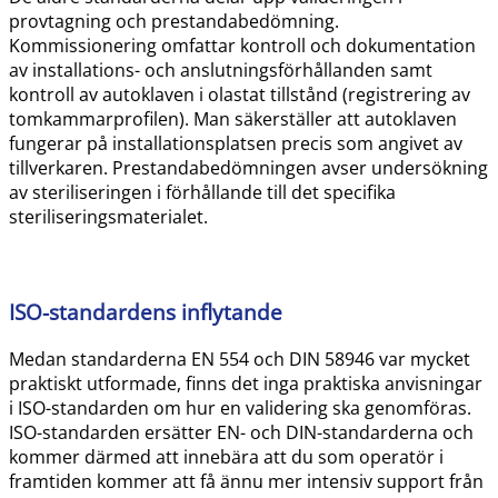
provtagning och prestandabedömning.
Kommissionering omfattar kontroll och dokumentation
av installations- och anslutningsförhållanden samt
kontroll av autoklaven i olastat tillstånd (registrering av
tomkammarprofilen). Man säkerställer att autoklaven
fungerar på installationsplatsen precis som angivet av
tillverkaren. Prestandabedömningen avser undersökning
av steriliseringen i förhållande till det specifika
steriliseringsmaterialet.
ISO-standardens inflytande
Medan standarderna EN 554 och DIN 58946 var mycket
praktiskt utformade, finns det inga praktiska anvisningar
i ISO-standarden om hur en validering ska genomföras.
ISO-standarden ersätter EN- och DIN-standarderna och
kommer därmed att innebära att du som operatör i
framtiden kommer att få ännu mer intensiv support från