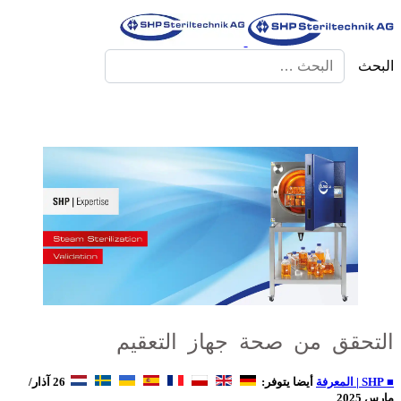
البحث
التحقق من صحة جهاز التعقيم
■ SHP | المعرفة
أيضا يتوفر:
26 آذار/
مارس 2025