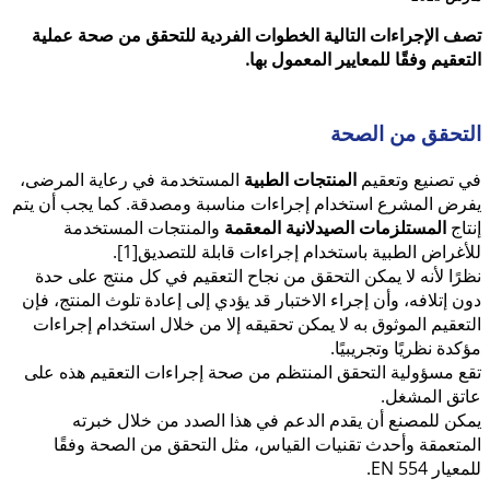
تصف الإجراءات التالية الخطوات الفردية للتحقق من صحة عملية
التعقيم وفقًا للمعايير المعمول بها.
التحقق من الصحة
في تصنيع وتعقيم
المنتجات الطبية
المستخدمة في رعاية المرضى،
يفرض المشرع استخدام إجراءات مناسبة ومصدقة. كما يجب أن يتم
إنتاج
المستلزمات الصيدلانية المعقمة
والمنتجات المستخدمة
للأغراض الطبية باستخدام إجراءات قابلة للتصديق[1].
نظرًا لأنه لا يمكن التحقق من نجاح التعقيم في كل منتج على حدة
دون إتلافه، وأن إجراء الاختبار قد يؤدي إلى إعادة تلوث المنتج، فإن
التعقيم الموثوق به لا يمكن تحقيقه إلا من خلال استخدام إجراءات
مؤكدة نظريًا وتجريبيًا.
تقع مسؤولية التحقق المنتظم من صحة إجراءات التعقيم هذه على
عاتق المشغل.
يمكن للمصنع أن يقدم الدعم في هذا الصدد من خلال خبرته
المتعمقة وأحدث تقنيات القياس، مثل التحقق من الصحة وفقًا
للمعيار EN 554.