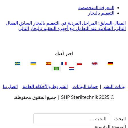
المعرفة المتخصصة
التعقيم بالبخار
المقال السابق: المراحل الفردية في التعقيم بالبخار
السابق
المقال
التالي: السلامة عند التعامل مع أجهزة التعقيم بالبخار
التالي
اختر لغتك
بيانات النشر
|
حماية البيانات
|
الشروط والأحكام العامة
|
اتصل بنا
© 2025 SHP Steriltechnik | جميع الحقوق محفوظة.
البحث
الصفحة الرئيسية