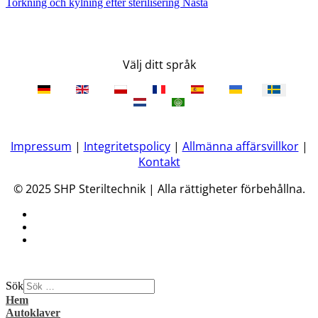
Torkning och kylning efter sterilisering
Nästa
Välj ditt språk
Impressum
|
Integritetspolicy
|
Allmänna affärsvillkor
|
Kontakt
© 2025 SHP Steriltechnik | Alla rättigheter förbehållna.
Sök
Hem
Autoklaver