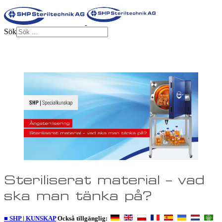
Sök
Steriliserat material – vad
ska man tänka på?
■ SHP | KUNSKAP
Också tillgänglig: