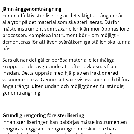
Jämn ånggenomträngning
För en effektiv sterilisering är det viktigt att ångan når
alla ytor på det material som ska steriliseras. Därför
måste instrument som saxar eller klämmor öppnas före
processen. Komplexa instrument bör – om möjligt –
demonteras för att även svåråtkomliga ställen ska kunna
nås.
Särskilt när det gäller porösa material eller ihåliga
kroppar är det avgörande att luften avlägsnas från
insidan. Detta uppnås med hjälp av en fraktionerad
vakuumprocess: Genom att växelvis evakuera och tillföra
ånga trängs luften undan och möjliggör en fullständig
genomträngning.
Grundlig rengöring före sterilisering
Innan steriliseringen kan påbörjas måste instrumenten
rengöras noggrant. Rengöringen minskar inte bara