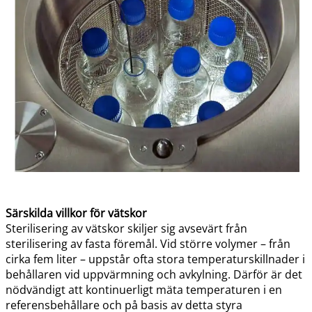
Särskilda villkor för vätskor
Sterilisering av vätskor skiljer sig avsevärt från
sterilisering av fasta föremål. Vid större volymer – från
cirka fem liter – uppstår ofta stora temperaturskillnader i
behållaren vid uppvärmning och avkylning. Därför är det
nödvändigt att kontinuerligt mäta temperaturen i en
referensbehållare och på basis av detta styra