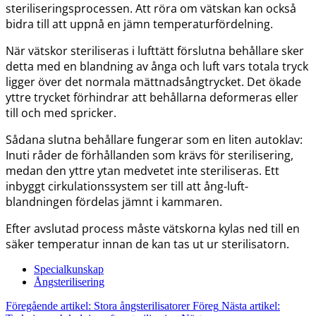
steriliseringsprocessen. Att röra om vätskan kan också
bidra till att uppnå en jämn temperaturfördelning.
När vätskor steriliseras i lufttätt förslutna behållare sker
detta med en blandning av ånga och luft vars totala tryck
ligger över det normala mättnadsångtrycket. Det ökade
yttre trycket förhindrar att behållarna deformeras eller
till och med spricker.
Sådana slutna behållare fungerar som en liten autoklav:
Inuti råder de förhållanden som krävs för sterilisering,
medan den yttre ytan medvetet inte steriliseras. Ett
inbyggt cirkulationssystem ser till att ång-luft-
blandningen fördelas jämnt i kammaren.
Efter avslutad process måste vätskorna kylas ned till en
säker temperatur innan de kan tas ut ur sterilisatorn.
Specialkunskap
Ångsterilisering
Föregående artikel: Stora ångsterilisatorer
Föreg
Nästa artikel: