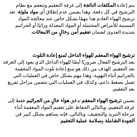
يتم إعادة
المكثفات الناتجة
إلى غرفة التعقيم وتتعقم مع نظام
الترشيح في كل دفعة. وهذا يضمن عدم إطلاق أي
مواد ملوثة
. تعد
ترشيح الهواء العادم هذا مهمًا بشكل خاص عند معالجة المواد
المسببة للأمراض المحتملة أو المواد المعدلة وراثيًا أو الجراثيم
شديدة العدوى لضمان
تعقيم آمن
و
خالٍ من الانبعاثات
.
ترشيح الهواء المعقم للهواء الداخل لمنع إعادة التلوث
يعد الترشيح الفعال ضروريًا أيضًا للهواء الداخل الذي يعود إلى الغرفة
بعد التعقيم. الهدف من ذلك هو منع إعادة تلوث المواد المعقمة
بالجراثيم أثناء التهوية. وهذا مهم بشكل خاص في العمليات التي
تعمل بضغط داعم، وكذلك في العمليات التي تتضمن مراحل تفريغ
بعد التعقيم.
يضمن
ترشيح الهواء المعقم
تدفق
هواء خالٍ من الجراثيم
فقط إلى
غرفة التعقيم، وبالتالي الحفاظ على تعقيم المواد المعقمة أثناء
مرحلة التبريد والتجفيف. وبالتالي، فإنه يساهم بشكل كبير في
الجودة الشاملة
و
سلامة عملية التعقيم
.