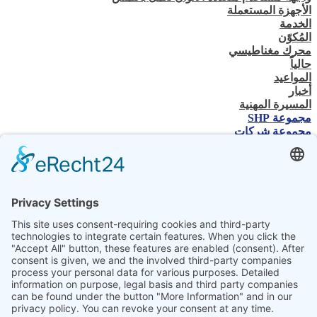
الأجهزة المستعملة
الخدمة
المُكوّن
محرك مغناطيسي
حالياً
المواعيد
أخبار
المسيرة المهنية
مجموعة SHP
مجموعة شركات
جهة الاتصال
اتصل بنا
تاجر متخصص
SHP الخبرة الفنية
تنزيلات SHP
اختر لغتك
DE
EN
PL