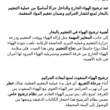
تعد ترشيح الهواء الخارج والداخل جزءًا أساسيًا من عملية التعقيم
بالبخار لمنع انتشار الجراثيم وضمان تعقيم المواد المعقمة.
أهمية ترشيح الهواء في التعقيم بالبخار
إلى جانب
المعايير المهمة
مثل إزالة الهواء ووقت التعقيم ودرجة
حرارة التعقيم وعملية التبريد الخاضعة للرقابة، تلعب جودة الهواء
أيضًا دورًا حاسمًا في
نجاح التعقيم
. وفي هذا الصدد، فإن سلامة
الهواء الخارج من غرفة التعقيم وستيريلية الهواء المزود لها أمران
في غاية الأهمية.
ترشيح الهواء المنفوث لمنع انبعاث الجراثيم
أثناء
مرحلة التفريغ
، أي قبل بدء عملية التعقيم الفعلية، هناك
خطر
من أن تهرب الجراثيم عبر الهباء الجوي مع الهواء المنفوث من
الغرفة. لمنع ذلك، يتم تمرير الهواء العادم عبر
نظام ترشيح خاص
.
يضمن نظام الترشيح هذا احتجاز الكائنات الدقيقة ومنعها من
الوصول إلى البيئة المحيطة.