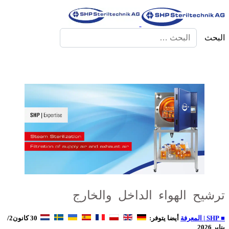
البحث
ترشيح الهواء الداخل والخارج
■ SHP | المعرفة
أيضا يتوفر:
30 كانون2/
يناير 2026