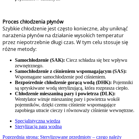
Proces chłodzenia płynów
Szybkie chłodzenie jest często konieczne, aby uniknąć
narażenia płynów na działanie wysokich temperatur
przez niepotrzebnie długi czas. W tym celu stosuje się
różne metody:
Samochłodzenie (SAK):
Ciecz schładza się bez wpływu
zewnętrznego.
Samochłodzenie z ciśnieniem wspomagającym (SAS):
Wspomagane samochłodzenie pod ciśnieniem.
Bezpośrednie chłodzenie gorącą wodą (DHK):
Pojemniki
są spryskiwane wodą sterylizującą, która rozprasza ciepło.
Chłodzenie mieszaniną pary i powietrza (DLK):
Wentylator wiruje mieszaninę pary i powietrza wokół
pojemników, dzięki czemu ciśnienie wspomagające
zapobiega utracie cieczy i równoważy ciśnienie wewnętrzne.
Specjalistyczna wiedza
Sterylizacja parą wodną
Poprzednia strona: Sterylizowane przedmioty – czego należy