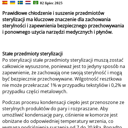
02 lipiec 2025
Prawidłowe chłodzenie i suszenie przedmiotów
sterylizacji ma kluczowe znaczenie dla zachowania
sterylności i zapewnienia bezpiecznego przechowywania
i ponownego użycia narzędzi medycznych i płynów.
Stałe przedmioty sterylizacji
Po sterylizacji stałe przedmioty sterylizacji muszą zostać
całkowicie wysuszone, ponieważ jest to jedyny sposób na
zapewnienie, że zachowają one swoją sterylność i mogą
być bezpiecznie przechowywane. Wilgotność resztkowa
nie może przekraczać 1% w przypadku tekstyliów i 0,2% w
przypadku części metalowych.
Podczas procesu kondensacji ciepło jest przenoszone ze
sterylnych produktów do pary i rozpraszane. Aby
umożliwić kondensację pary, ciśnienie w komorze jest
obniżane do odpowiedniej temperatury wrzenia, co
wymaga podciśnienia suszenia od 7 do 20 kPa. Ponadto