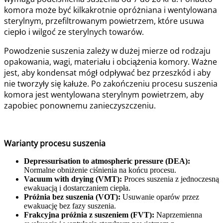
komora może być kilkakrotnie opróżniana i wentylowana
sterylnym, przefiltrowanym powietrzem, które usuwa
ciepło i wilgoć ze sterylnych towarów.
Powodzenie suszenia zależy w dużej mierze od rodzaju
opakowania, wagi, materiału i obciążenia komory. Ważne
jest, aby kondensat mógł odpływać bez przeszkód i aby
nie tworzyły się kałuże. Po zakończeniu procesu suszenia
komora jest wentylowana sterylnym powietrzem, aby
zapobiec ponownemu zanieczyszczeniu.
Warianty procesu suszenia
Depressurisation to atmospheric pressure (DEA):
Normalne obniżenie ciśnienia na końcu procesu.
Vacuum with drying (VMT):
Proces suszenia z jednoczesną
ewakuacją i dostarczaniem ciepła.
Próżnia bez suszenia (VOT):
Usuwanie oparów przez
ewakuację bez fazy suszenia.
Frakcyjna próżnia z suszeniem (FVT):
Naprzemienna