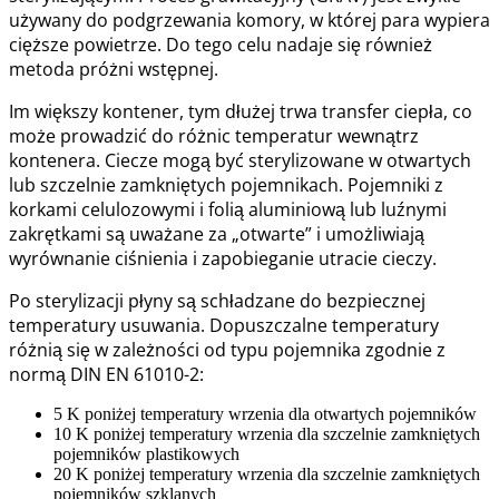
używany do podgrzewania komory, w której para wypiera
cięższe powietrze. Do tego celu nadaje się również
metoda próżni wstępnej.
Im większy kontener, tym dłużej trwa transfer ciepła, co
może prowadzić do różnic temperatur wewnątrz
kontenera. Ciecze mogą być sterylizowane w otwartych
lub szczelnie zamkniętych pojemnikach. Pojemniki z
korkami celulozowymi i folią aluminiową lub luźnymi
zakrętkami są uważane za „otwarte” i umożliwiają
wyrównanie ciśnienia i zapobieganie utracie cieczy.
Po sterylizacji płyny są schładzane do bezpiecznej
temperatury usuwania. Dopuszczalne temperatury
różnią się w zależności od typu pojemnika zgodnie z
normą DIN EN 61010-2:
5 K poniżej temperatury wrzenia dla otwartych pojemników
10 K poniżej temperatury wrzenia dla szczelnie zamkniętych
pojemników plastikowych
20 K poniżej temperatury wrzenia dla szczelnie zamkniętych
pojemników szklanych