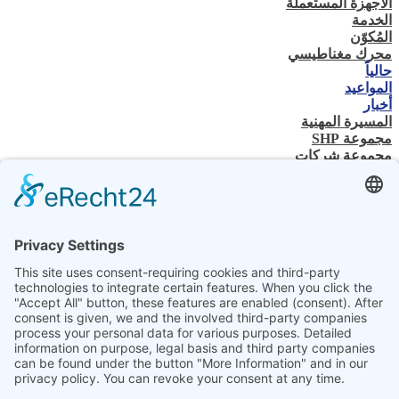
الأجهزة المستعملة
الخدمة
المُكوّن
محرك مغناطيسي
حالياً
المواعيد
أخبار
المسيرة المهنية
مجموعة SHP
مجموعة شركات
جهة الاتصال
اتصل بنا
تاجر متخصص
SHP الخبرة الفنية
تنزيلات SHP
اختر لغتك
DE
EN
PL