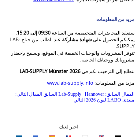
مزيد من المعلومات
ستعقد المحاضرات المتخصصة من الساعة
09:30 إلى 15:20
.
يمكنكم الحصول على
شهادة مشاركة
عند الطلب من جناح LAB-
SUPPLY.
تتوفر المشروبات والوجبات الخفيفة في الموقع، ويسمح بإحضار
مشروباتك ووجباتك الخاصة.
نتطلع إلى الترحيب بكم في
LAB-SUPPLY Münster 2026
!
مزيد من المعلومات:
www.lab-supply.info
المقال السابق: Lab-Supply | Hannover
السابق
المقال التالي:
منتدى LABO ليون 2026
التالي
اختر لغتك