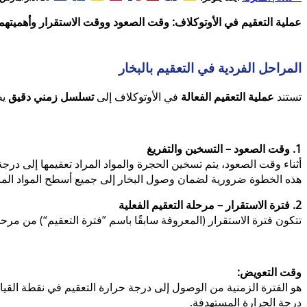
عملية التعقيم في الأوتوكلاف: وقت الصعود ووقت الاستقرار وأهميتهما
المراحل الفردية في التعقيم بالبخار
تستند
عملية التعقيم الفعالة
في الأوتوكلاف إلى
تسلسل زمني دقيق
يض
1. وقت الصعود – التسخين والتفريغ
أثناء وقت الصعود، يتم تسخين الحجرة والمواد المراد تعقيمها إلى درجة
هذه الخطوة ضرورية لضمان وصول البخار إلى جميع أسطح المواد المر
2. فترة الاستقرار – مرحلة التعقيم الفعلية
تتكون فترة الاستقرار (المعروفة سابقًا باسم ”فترة التعقيم“) من مرح
وقت التعويض:
هو الفترة الزمنية من الوصول إلى درجة حرارة التعقيم في نقطة القياس
درجة الحرارة المستهدفة.