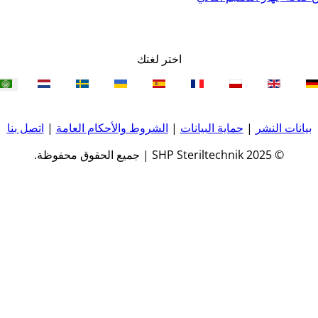
اختر لغتك
بيانات النشر
|
حماية البيانات
|
الشروط والأحكام العامة
|
اتصل بنا
© 2025 SHP Steriltechnik | جميع الحقوق محفوظة.