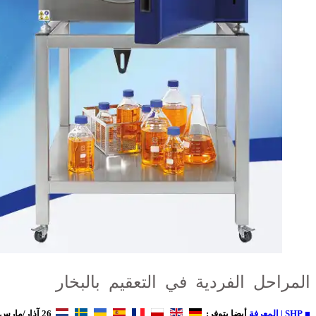
المراحل الفردية في التعقيم بالبخار
■ SHP | المعرفة
أيضا يتوفر:
26 آذار/مارس 2025