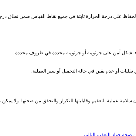
م الحفاظ على درجة الحرارة ثابتة في جميع نقاط القياس ضمن نطاق درجة حر
ضاء بشكل آمن على جرثومة أو جرثومة محددة في ظروف محددة.
تقلبات أو عدم يقين في حالة التحميل أو سير العملية.
 سلامة عملية التعقيم وقابليتها للتكرار والتحقق من صحتها. ولا يمك
من صحة جهاز التعقيم
التالي