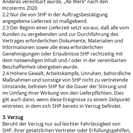
Anderes vereinbart wurde, „Ab Werk“ nach den
Incoterms 2020.
2.2 Nur die von SHP in der Auftragsbestätigung
angegebene Lieferzeit ist maßgebend.
2.3 Der Beginn einer Lieferzeit setzt voraus, daß alle vom
Kunden zu vergebenden und zur Durchführung des
Vertrages erforderlichen Dokumente, Materialien und
Informationen sowie alle etwa erforderlichen
Genehmigungen oder Erlaubnisse SHP rechtzeitig mit
dem notwendigen Inhalt und / oder in der vereinbarten
Beschaffenheit übergeben wurde.
2.4 Höhere Gewalt, Arbeitskämpfe, Unruhen, behördliche
Maßnahmen und sonstige von SHP nicht zu vertretende
Umstände, befreien SHP für die Dauer der Störung und
im Umfang ihrer Wirkung von den Lieferpflichten. Dies
gilt auch dann, wenn diese Ereignisse zu einem Zeitpunkt
eintreten, in dem sich SHP bereits in Verzug befindet.
3. Verzug
Beruht der Verzug nur auf leichter Fahrlässigkeit von
SHP, ihrer gesetzlichen Vertreter oder Erfüllungsgehilfen,