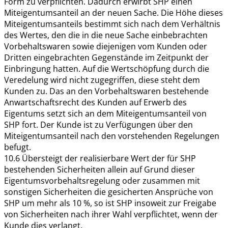
Form zu verpflichten. Dadurch erwirbt SHP einen
Miteigentumsanteil an der neuen Sache. Die Höhe dieses
Miteigentumsanteils bestimmt sich nach dem Verhältnis
des Wertes, den die in die neue Sache einbebrachten
Vorbehaltswaren sowie diejenigen vom Kunden oder
Dritten eingebrachten Gegenstände im Zeitpunkt der
Einbringung hatten. Auf die Wertschöpfung durch die
Veredelung wird nicht zugegriffen, diese steht dem
Kunden zu. Das an den Vorbehaltswaren bestehende
Anwartschaftsrecht des Kunden auf Erwerb des
Eigentums setzt sich an dem Miteigentumsanteil von
SHP fort. Der Kunde ist zu Verfügungen über den
Miteigentumsanteil nach den vorstehenden Regelungen
befugt.
10.6 Übersteigt der realisierbare Wert der für SHP
bestehenden Sicherheiten allein auf Grund dieser
Eigentumsvorbehaltsregelung oder zusammen mit
sonstigen Sicherheiten die gesicherten Ansprüche von
SHP um mehr als 10 %, so ist SHP insoweit zur Freigabe
von Sicherheiten nach ihrer Wahl verpflichtet, wenn der
Kunde dies verlangt.