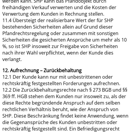
werden kann. SHP kann das Pfandobjekt durch
freihändigen Verkauf verwerten und die Kosten der
Verwertung dem Kunden in Rechnung stellen.
11.4 Übersteigt der realisierbare Wert der für SHP
bestehenden Sicherheiten allein auf Grund dieser
Pfandrechtsregelung oder zusammen mit sonstigen
Sicherheiten die gesicherten Ansprüche um mehr als 10
%, so ist SHP insoweit zur Freigabe von Sicherheiten
nach ihrer Wahl verpflichtet, wenn der Kunde dies
verlangt.
12. Aufrechnung – Zurückbehaltung
12.1 Der Kunde kann nur mit unbestrittenen oder
rechtskräftig festgestellten Forderungen aufrechnen.
12.2 Die Zurückbehaltungsrechte nach § 273 BGB und §§
369 ff. HGB stehen dem Kunden nur insoweit zu, als der
diese Rechte begründende Anspruch auf dem selben
rechtlichen Verhältnis beruht, wie der Anspruch von
SHP. Diese Beschränkung findet keine Anwendung, wenn
die Gegenansprüche des Kunden unbestritten oder
rechtskräftig festgestellt sind. Ein Befriedigungsrecht