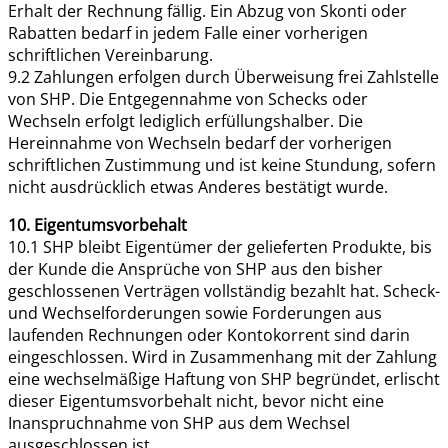
Erhalt der Rechnung fällig. Ein Abzug von Skonti oder
Rabatten bedarf in jedem Falle einer vorherigen
schriftlichen Vereinbarung.
9.2 Zahlungen erfolgen durch Überweisung frei Zahlstelle
von SHP. Die Entgegennahme von Schecks oder
Wechseln erfolgt lediglich erfüllungshalber. Die
Hereinnahme von Wechseln bedarf der vorherigen
schriftlichen Zustimmung und ist keine Stundung, sofern
nicht ausdrücklich etwas Anderes bestätigt wurde.
10. Eigentumsvorbehalt
10.1 SHP bleibt Eigentümer der gelieferten Produkte, bis
der Kunde die Ansprüche von SHP aus den bisher
geschlossenen Verträgen vollständig bezahlt hat. Scheck-
und Wechselforderungen sowie Forderungen aus
laufenden Rechnungen oder Kontokorrent sind darin
eingeschlossen. Wird in Zusammenhang mit der Zahlung
eine wechselmäßige Haftung von SHP begründet, erlischt
dieser Eigentumsvorbehalt nicht, bevor nicht eine
Inanspruchnahme von SHP aus dem Wechsel
ausgeschlossen ist.