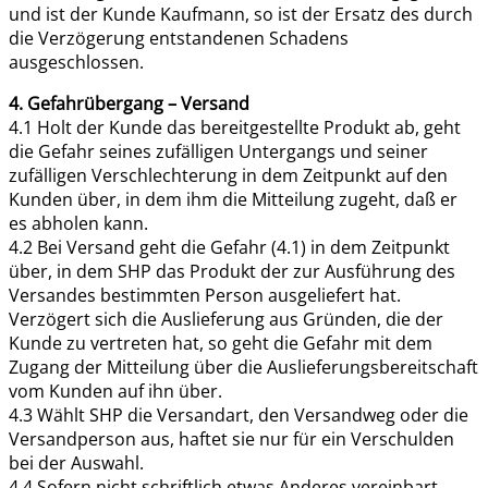
und ist der Kunde Kaufmann, so ist der Ersatz des durch
die Verzögerung entstandenen Schadens
ausgeschlossen.
4. Gefahrübergang – Versand
4.1 Holt der Kunde das bereitgestellte Produkt ab, geht
die Gefahr seines zufälligen Untergangs und seiner
zufälligen Verschlechterung in dem Zeitpunkt auf den
Kunden über, in dem ihm die Mitteilung zugeht, daß er
es abholen kann.
4.2 Bei Versand geht die Gefahr (4.1) in dem Zeitpunkt
über, in dem SHP das Produkt der zur Ausführung des
Versandes bestimmten Person ausgeliefert hat.
Verzögert sich die Auslieferung aus Gründen, die der
Kunde zu vertreten hat, so geht die Gefahr mit dem
Zugang der Mitteilung über die Auslieferungsbereitschaft
vom Kunden auf ihn über.
4.3 Wählt SHP die Versandart, den Versandweg oder die
Versandperson aus, haftet sie nur für ein Verschulden
bei der Auswahl.
4.4 Sofern nicht schriftlich etwas Anderes vereinbart