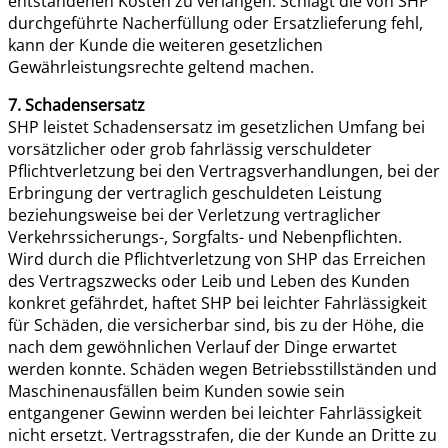
entstandenen Kosten zu verlangen. Schlägt die von SHP
durchgeführte Nacherfüllung oder Ersatzlieferung fehl,
kann der Kunde die weiteren gesetzlichen
Gewährleistungsrechte geltend machen.
7. Schadensersatz
SHP leistet Schadensersatz im gesetzlichen Umfang bei
vorsätzlicher oder grob fahrlässig verschuldeter
Pflichtverletzung bei den Vertragsverhandlungen, bei der
Erbringung der vertraglich geschuldeten Leistung
beziehungsweise bei der Verletzung vertraglicher
Verkehrssicherungs-, Sorgfalts- und Nebenpflichten.
Wird durch die Pflichtverletzung von SHP das Erreichen
des Vertragszwecks oder Leib und Leben des Kunden
konkret gefährdet, haftet SHP bei leichter Fahrlässigkeit
für Schäden, die versicherbar sind, bis zu der Höhe, die
nach dem gewöhnlichen Verlauf der Dinge erwartet
werden konnte. Schäden wegen Betriebsstillständen und
Maschinenausfällen beim Kunden sowie sein
entgangener Gewinn werden bei leichter Fahrlässigkeit
nicht ersetzt. Vertragsstrafen, die der Kunde an Dritte zu