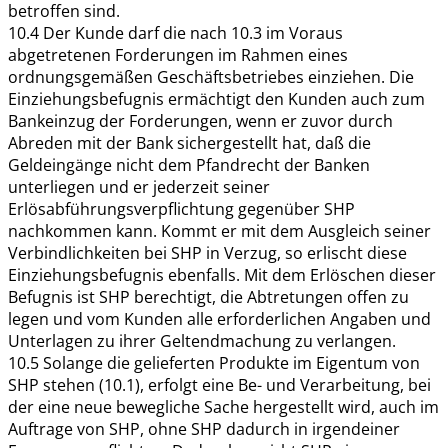
betroffen sind.
10.4 Der Kunde darf die nach 10.3 im Voraus
abgetretenen Forderungen im Rahmen eines
ordnungsgemäßen Geschäftsbetriebes einziehen. Die
Einziehungsbefugnis ermächtigt den Kunden auch zum
Bankeinzug der Forderungen, wenn er zuvor durch
Abreden mit der Bank sichergestellt hat, daß die
Geldeingänge nicht dem Pfandrecht der Banken
unterliegen und er jederzeit seiner
Erlösabführungsverpflichtung gegenüber SHP
nachkommen kann. Kommt er mit dem Ausgleich seiner
Verbindlichkeiten bei SHP in Verzug, so erlischt diese
Einziehungsbefugnis ebenfalls. Mit dem Erlöschen dieser
Befugnis ist SHP berechtigt, die Abtretungen offen zu
legen und vom Kunden alle erforderlichen Angaben und
Unterlagen zu ihrer Geltendmachung zu verlangen.
10.5 Solange die gelieferten Produkte im Eigentum von
SHP stehen (10.1), erfolgt eine Be- und Verarbeitung, bei
der eine neue bewegliche Sache hergestellt wird, auch im
Auftrage von SHP, ohne SHP dadurch in irgendeiner