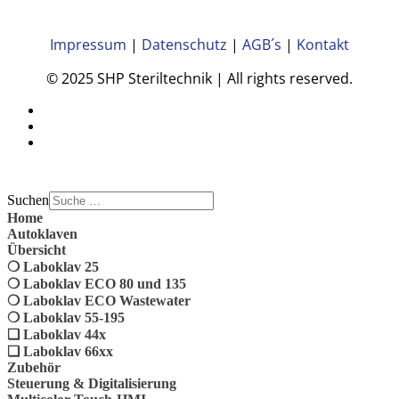
Impressum
|
Datenschutz
|
AGB´s
|
Kontakt
© 2025 SHP Steriltechnik | All rights reserved.
Suchen
Home
Autoklaven
Übersicht
❍ Laboklav 25
❍ Laboklav ECO 80 und 135
❍ Laboklav ECO Wastewater
❍ Laboklav 55-195
❏ Laboklav 44x
❏ Laboklav 66xx
Zubehör
Steuerung & Digitalisierung