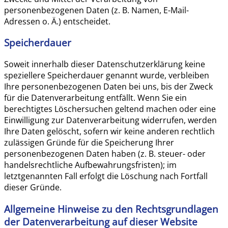
personenbezogenen Daten (z. B. Namen, E-Mail-
Adressen o. Ä.) entscheidet.
Speicherdauer
Soweit innerhalb dieser Datenschutzerklärung keine
speziellere Speicherdauer genannt wurde, verbleiben
Ihre personenbezogenen Daten bei uns, bis der Zweck
für die Datenverarbeitung entfällt. Wenn Sie ein
berechtigtes Löschersuchen geltend machen oder eine
Einwilligung zur Datenverarbeitung widerrufen, werden
Ihre Daten gelöscht, sofern wir keine anderen rechtlich
zulässigen Gründe für die Speicherung Ihrer
personenbezogenen Daten haben (z. B. steuer- oder
handelsrechtliche Aufbewahrungsfristen); im
letztgenannten Fall erfolgt die Löschung nach Fortfall
dieser Gründe.
Allgemeine Hinweise zu den Rechtsgrundlagen
der Datenverarbeitung auf dieser Website