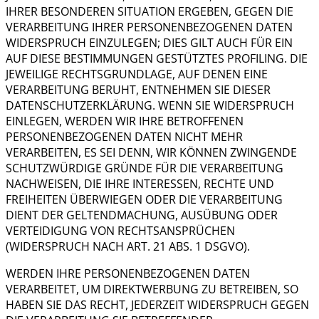
IHRER BESONDEREN SITUATION ERGEBEN, GEGEN DIE
VERARBEITUNG IHRER PERSONENBEZOGENEN DATEN
WIDERSPRUCH EINZULEGEN; DIES GILT AUCH FÜR EIN
AUF DIESE BESTIMMUNGEN GESTÜTZTES PROFILING. DIE
JEWEILIGE RECHTSGRUNDLAGE, AUF DENEN EINE
VERARBEITUNG BERUHT, ENTNEHMEN SIE DIESER
DATENSCHUTZERKLÄRUNG. WENN SIE WIDERSPRUCH
EINLEGEN, WERDEN WIR IHRE BETROFFENEN
PERSONENBEZOGENEN DATEN NICHT MEHR
VERARBEITEN, ES SEI DENN, WIR KÖNNEN ZWINGENDE
SCHUTZWÜRDIGE GRÜNDE FÜR DIE VERARBEITUNG
NACHWEISEN, DIE IHRE INTERESSEN, RECHTE UND
FREIHEITEN ÜBERWIEGEN ODER DIE VERARBEITUNG
DIENT DER GELTENDMACHUNG, AUSÜBUNG ODER
VERTEIDIGUNG VON RECHTSANSPRÜCHEN
(WIDERSPRUCH NACH ART. 21 ABS. 1 DSGVO).
WERDEN IHRE PERSONENBEZOGENEN DATEN
VERARBEITET, UM DIREKTWERBUNG ZU BETREIBEN, SO
HABEN SIE DAS RECHT, JEDERZEIT WIDERSPRUCH GEGEN