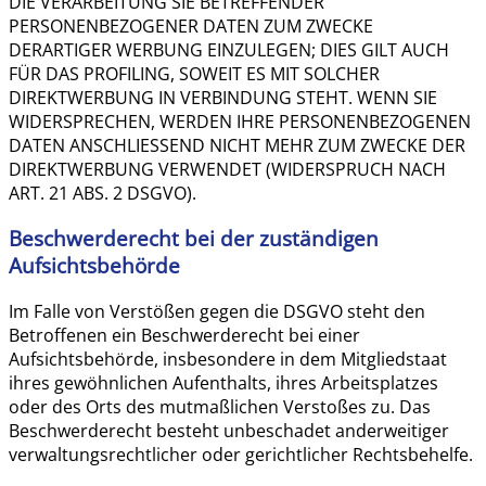
DIE VERARBEITUNG SIE BETREFFENDER
PERSONENBEZOGENER DATEN ZUM ZWECKE
DERARTIGER WERBUNG EINZULEGEN; DIES GILT AUCH
FÜR DAS PROFILING, SOWEIT ES MIT SOLCHER
DIREKTWERBUNG IN VERBINDUNG STEHT. WENN SIE
WIDERSPRECHEN, WERDEN IHRE PERSONENBEZOGENEN
DATEN ANSCHLIESSEND NICHT MEHR ZUM ZWECKE DER
DIREKTWERBUNG VERWENDET (WIDERSPRUCH NACH
ART. 21 ABS. 2 DSGVO).
Beschwerde­recht bei der zuständigen
Aufsichts­behörde
Im Falle von Verstößen gegen die DSGVO steht den
Betroffenen ein Beschwerderecht bei einer
Aufsichtsbehörde, insbesondere in dem Mitgliedstaat
ihres gewöhnlichen Aufenthalts, ihres Arbeitsplatzes
oder des Orts des mutmaßlichen Verstoßes zu. Das
Beschwerderecht besteht unbeschadet anderweitiger
verwaltungsrechtlicher oder gerichtlicher Rechtsbehelfe.