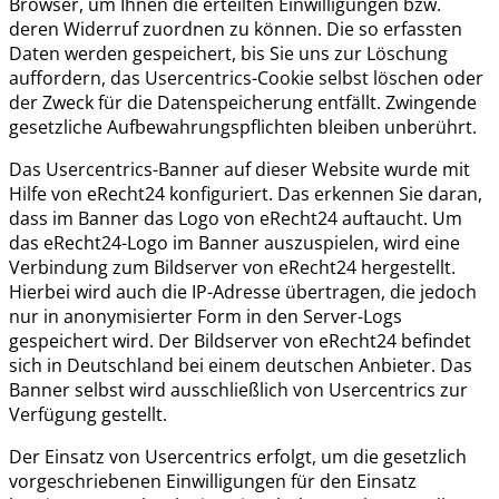
Browser, um Ihnen die erteilten Einwilligungen bzw.
deren Widerruf zuordnen zu können. Die so erfassten
Daten werden gespeichert, bis Sie uns zur Löschung
auffordern, das Usercentrics-Cookie selbst löschen oder
der Zweck für die Datenspeicherung entfällt. Zwingende
gesetzliche Aufbewahrungspflichten bleiben unberührt.
Das Usercentrics-Banner auf dieser Website wurde mit
Hilfe von eRecht24 konfiguriert. Das erkennen Sie daran,
dass im Banner das Logo von eRecht24 auftaucht. Um
das eRecht24-Logo im Banner auszuspielen, wird eine
Verbindung zum Bildserver von eRecht24 hergestellt.
Hierbei wird auch die IP-Adresse übertragen, die jedoch
nur in anonymisierter Form in den Server-Logs
gespeichert wird. Der Bildserver von eRecht24 befindet
sich in Deutschland bei einem deutschen Anbieter. Das
Banner selbst wird ausschließlich von Usercentrics zur
Verfügung gestellt.
Der Einsatz von Usercentrics erfolgt, um die gesetzlich
vorgeschriebenen Einwilligungen für den Einsatz