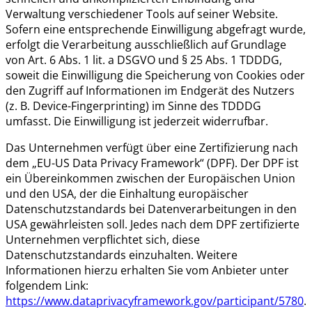
Verwaltung verschiedener Tools auf seiner Website.
Sofern eine entsprechende Einwilligung abgefragt wurde,
erfolgt die Verarbeitung ausschließlich auf Grundlage
von Art. 6 Abs. 1 lit. a DSGVO und § 25 Abs. 1 TDDDG,
soweit die Einwilligung die Speicherung von Cookies oder
den Zugriff auf Informationen im Endgerät des Nutzers
(z. B. Device-Fingerprinting) im Sinne des TDDDG
umfasst. Die Einwilligung ist jederzeit widerrufbar.
Das Unternehmen verfügt über eine Zertifizierung nach
dem „EU-US Data Privacy Framework“ (DPF). Der DPF ist
ein Übereinkommen zwischen der Europäischen Union
und den USA, der die Einhaltung europäischer
Datenschutzstandards bei Datenverarbeitungen in den
USA gewährleisten soll. Jedes nach dem DPF zertifizierte
Unternehmen verpflichtet sich, diese
Datenschutzstandards einzuhalten. Weitere
Informationen hierzu erhalten Sie vom Anbieter unter
folgendem Link:
https://www.dataprivacyframework.gov/participant/5780
.