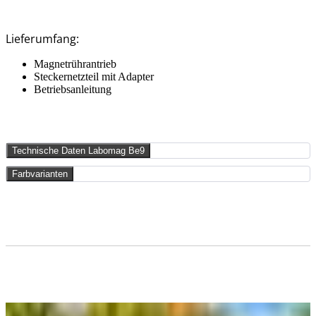
Lieferumfang:
Magnetrührantrieb
Steckernetzteil mit Adapter
Betriebsanleitung
Technische Daten Labomag Be9
Farbvarianten