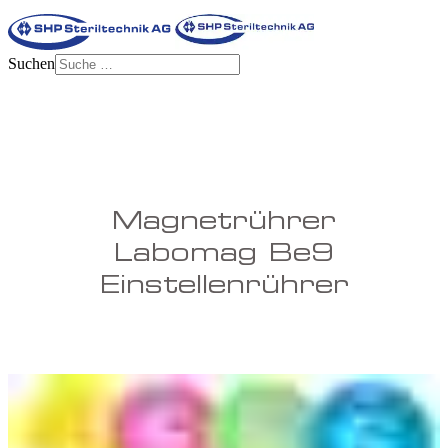
Suchen
Magnetrührer
Labomag Be9
Einstellenrührer