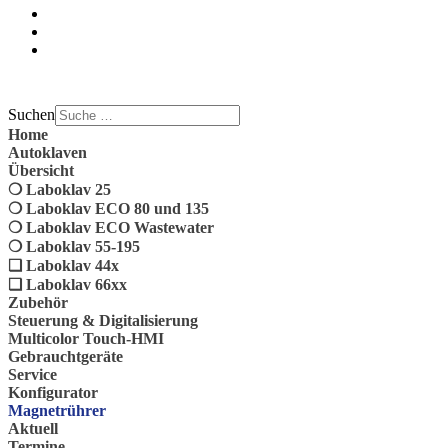
Suchen
Home
Autoklaven
Übersicht
❍ Laboklav 25
❍ Laboklav ECO 80 und 135
❍ Laboklav ECO Wastewater
❍ Laboklav 55-195
❏ Laboklav 44x
❏ Laboklav 66xx
Zubehör
Steuerung & Digitalisierung
Multicolor Touch-HMI
Gebrauchtgeräte
Service
Konfigurator
Magnetrührer
Aktuell
Termine