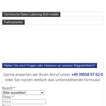
Technische Daten Labomag Be9 mobile
Farbvarianten
Haben Sie noch Fragen oder Interesse an unseren Magnetrührern?
Gerne erwarten wir Ihren Anruf unter
+49 39058 97 62-0
oder Sie nutzen einfach das untenstehende Formular.
Betreff
*
Firma
*