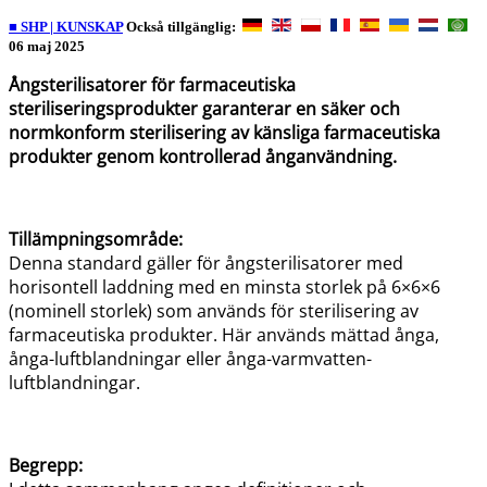
■ SHP | KUNSKAP
Också tillgänglig:
06 maj 2025
Ångsterilisatorer för farmaceutiska
steriliseringsprodukter garanterar en säker och
normkonform sterilisering av känsliga farmaceutiska
produkter genom kontrollerad ånganvändning.
Tillämpningsområde:
Denna standard gäller för ångsterilisatorer med
horisontell laddning med en minsta storlek på 6×6×6
(nominell storlek) som används för sterilisering av
farmaceutiska produkter. Här används mättad ånga,
ånga-luftblandningar eller ånga-varmvatten-
luftblandningar.
Begrepp: