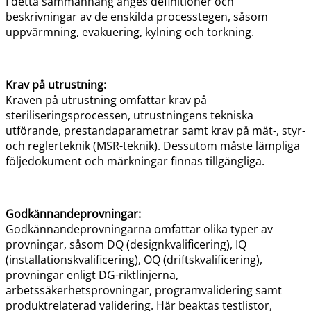
I detta sammanhang anges definitioner och
beskrivningar av de enskilda processtegen, såsom
uppvärmning, evakuering, kylning och torkning.
Krav på utrustning:
Kraven på utrustning omfattar krav på
steriliseringsprocessen, utrustningens tekniska
utförande, prestandaparametrar samt krav på mät-, styr-
och reglerteknik (MSR-teknik). Dessutom måste lämpliga
följedokument och märkningar finnas tillgängliga.
Godkännandeprovningar:
Godkännandeprovningarna omfattar olika typer av
provningar, såsom DQ (designkvalificering), IQ
(installationskvalificering), OQ (driftskvalificering),
provningar enligt DG-riktlinjerna,
arbetssäkerhetsprovningar, programvalidering samt
produktrelaterad validering. Här beaktas testlistor,