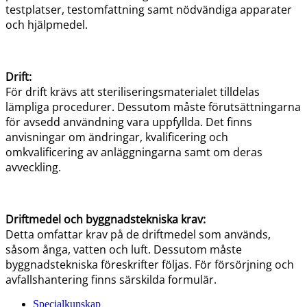
testplatser, testomfattning samt nödvändiga apparater
och hjälpmedel.
Drift:
För drift krävs att steriliseringsmaterialet tilldelas
lämpliga procedurer. Dessutom måste förutsättningarna
för avsedd användning vara uppfyllda. Det finns
anvisningar om ändringar, kvalificering och
omkvalificering av anläggningarna samt om deras
avveckling.
Driftmedel och byggnadstekniska krav:
Detta omfattar krav på de driftmedel som används,
såsom ånga, vatten och luft. Dessutom måste
byggnadstekniska föreskrifter följas. För försörjning och
avfallshantering finns särskilda formulär.
Specialkunskap