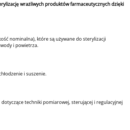
erylizację wrażliwych produktów farmaceutycznych dzięki
ć nominalna), które są używane do sterylizacji
wody i powietrza.
hłodzenie i suszenie.
otyczące techniki pomiarowej, sterującej i regulacyjnej