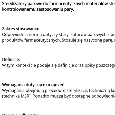
Sterylizatory parowe do farmaceutycznych materiałów ste
kontrolowanemu zastosowaniu pary.
Zakres stosowania:
Odpowiednia norma dotyczy sterylizatorów parowych z po
produktów farmaceutycznych. Stosuje się nasyconą parę, m
Definicje:
W tym kontekście podaje się definicje oraz opisy poszczeg
Wymagania dotyczące urządzeń:
Wymagania obejmują procedurę sterylizacji, techniczną ko
(technika MSR). Ponadto muszą być dostępne odpowiedni