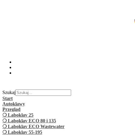
Szukaj
Start
Autoklawy
Przegląd
❍ Laboklav 25
❍ Laboklav ECO 80 i 135
❍ Laboklav ECO Wastewater
❍ Laboklav 55-195