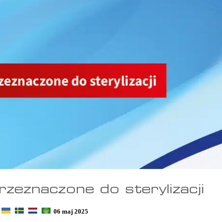
zeznaczone do sterylizacji
06 maj 2025