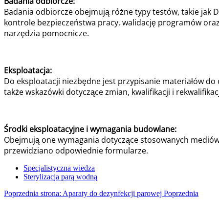
Badania odbiorcze:
Badania odbiorcze obejmują różne typy testów, takie jak DQ 
kontrole bezpieczeństwa pracy, walidację programów oraz 
narzędzia pomocnicze.
Eksploatacja:
Do eksploatacji niezbędne jest przypisanie materiałów d
także wskazówki dotyczące zmian, kwalifikacji i rekwalifikac
Środki eksploatacyjne i wymagania budowlane:
Obejmują one wymagania dotyczące stosowanych mediów, tak
przewidziano odpowiednie formularze.
Specjalistyczna wiedza
Sterylizacja parą wodną
Poprzednia strona: Aparaty do dezynfekcji parowej
Poprzednia