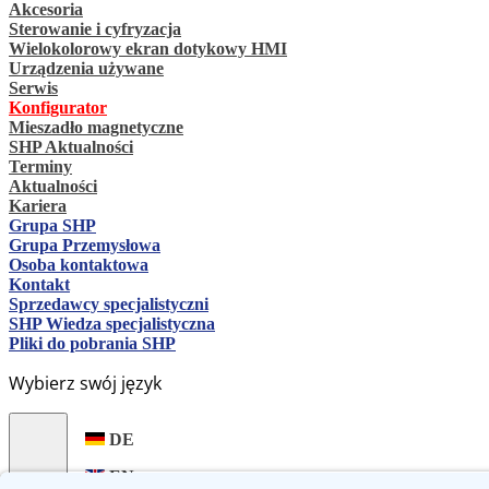
Akcesoria
Sterowanie i cyfryzacja
Wielokolorowy ekran dotykowy HMI
Urządzenia używane
Serwis
Konfigurator
Mieszadło magnetyczne
SHP Aktualności
Terminy
Aktualności
Kariera
Grupa SHP
Grupa Przemysłowa
Osoba kontaktowa
Kontakt
Sprzedawcy specjalistyczni
SHP Wiedza specjalistyczna
Pliki do pobrania SHP
Wybierz swój język
DE
EN