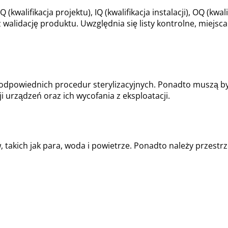
(kwalifikacja projektu), IQ (kwalifikacja instalacji), OQ (kw
walidację produktu. Uwzględnia się listy kontrolne, miejsc
o odpowiednich procedur sterylizacyjnych. Ponadto muszą 
ji urządzeń oraz ich wycofania z eksploatacji.
ich jak para, woda i powietrze. Ponadto należy przestrzeg