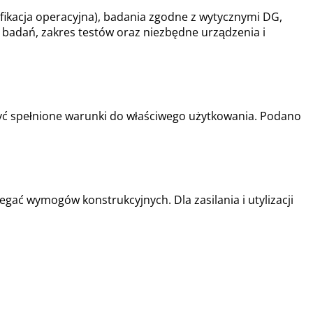
alifikacja operacyjna), badania zgodne z wytycznymi DG,
a badań, zakres testów oraz niezbędne urządzenia i
być spełnione warunki do właściwego użytkowania. Podano
ać wymogów konstrukcyjnych. Dla zasilania i utylizacji